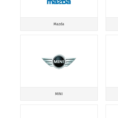
Mazda
MINI