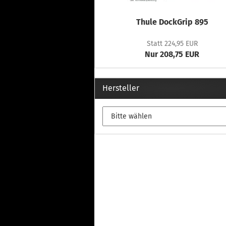
Thule DockGrip 895
Statt 224,95 EUR
Nur 208,75 EUR
Hersteller