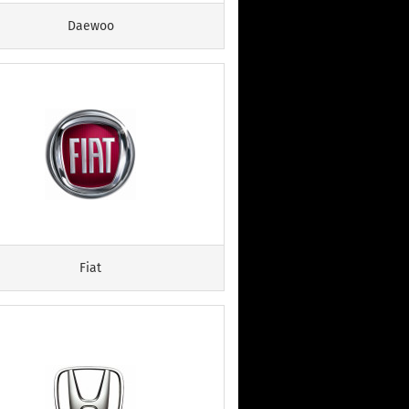
Daewoo
Fiat