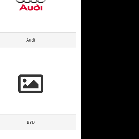
Audi
BYD