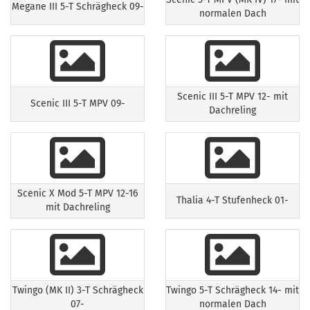
Megane III 5-T Schrägheck 09-
normalen Dach
Scenic III 5-T MPV 12- mit
Scenic III 5-T MPV 09-
Dachreling
Scenic X Mod 5-T MPV 12-16
Thalia 4-T Stufenheck 01-
mit Dachreling
Twingo (MK II) 3-T Schrägheck
Twingo 5-T Schrägheck 14- mit
07-
normalen Dach