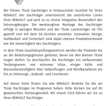
Wir führen Thule Dachträger in Erstausrüster Qualität für Ihren
RENAULT. Der Dachträger unterstreicht die natürlichen Linien
Ihres RENAULT und wird so zu einem integralen Bestandteil des
Fahrzeugdesigns. Die werkzeuglose Montage des Dachträger
erfolgt in wenigen Minuten und der Thule Lastenträger ist TÜV
geprüft und mit dem GS-Zeichen versehen. Innovaties Design,
Haltbarkeit und Sicherheit sind dabei ebenso Produktmerkmale
wie die Vielseitigkeit des Dachträgers.
In dem Thule-Qualitätsprüfungszentrum werden die Produkte bis
an die Belastungsgrenzen getestet, bevor sie den Namen Thule
tragen dürfen. So durchlaufen die Dachträger ein umfassendes
Testprogramm: von extremer Hitze, eisiger Kälte und
Wasserbeständigkeit über Fallprüfungen und Windkanaltests bis
hin zu Dehnungs-, Aufprall- und Crashtests.
Auf dieser Seite finden Sie alle RENAULT Modelle für die wir
Thule Dachträger im Programm haben. Bitte klicken Sie auf Ihr
gewünschtes Fahrzeugmodell. Mit einem Click führen wir Sie zu
Ihren RENAULT Dachträger.