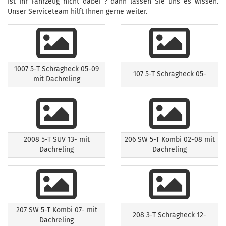
Ist Ihr Fahrzeug nicht dabei ? dann lassen Sie uns es wissen.
Unser Serviceteam hilft Ihnen gerne weiter.
1007 5-T Schrägheck 05-09
107 5-T Schrägheck 05-
mit Dachreling
2008 5-T SUV 13- mit
206 SW 5-T Kombi 02-08 mit
Dachreling
Dachreling
207 SW 5-T Kombi 07- mit
208 3-T Schrägheck 12-
Dachreling