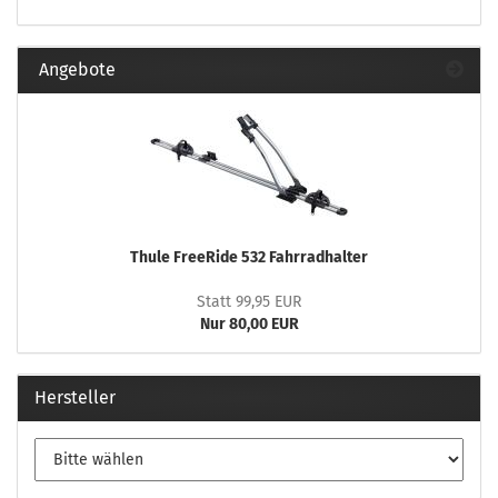
Angebote
Thule FreeRide 532 Fahrradhalter
Statt 99,95 EUR
Nur 80,00 EUR
Hersteller