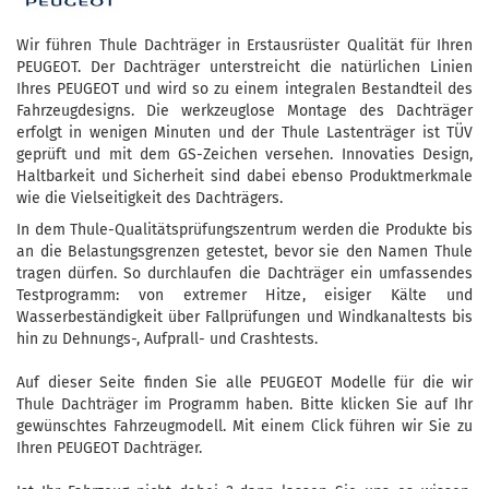
Wir führen Thule Dachträger in Erstausrüster Qualität für Ihren
PEUGEOT. Der Dachträger unterstreicht die natürlichen Linien
Ihres PEUGEOT und wird so zu einem integralen Bestandteil des
Fahrzeugdesigns. Die werkzeuglose Montage des Dachträger
erfolgt in wenigen Minuten und der Thule Lastenträger ist TÜV
geprüft und mit dem GS-Zeichen versehen. Innovaties Design,
Haltbarkeit und Sicherheit sind dabei ebenso Produktmerkmale
wie die Vielseitigkeit des Dachträgers.
In dem Thule-Qualitätsprüfungszentrum werden die Produkte bis
an die Belastungsgrenzen getestet, bevor sie den Namen Thule
tragen dürfen. So durchlaufen die Dachträger ein umfassendes
Testprogramm: von extremer Hitze, eisiger Kälte und
Wasserbeständigkeit über Fallprüfungen und Windkanaltests bis
hin zu Dehnungs-, Aufprall- und Crashtests.
Auf dieser Seite finden Sie alle PEUGEOT Modelle für die wir
Thule Dachträger im Programm haben. Bitte klicken Sie auf Ihr
gewünschtes Fahrzeugmodell. Mit einem Click führen wir Sie zu
Ihren PEUGEOT Dachträger.