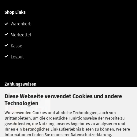
Shop Links
Warenkorb
Merkzettel
Kasse
Logout
Zahlungsweisen
Diese Webseite verwendet Cookies und andere
Technologien
Wir verwenden Cookies und ähnliche Technologien, auch von
Drittanbietern, um die ordentliche Funktionsweise der Website zu
gewährleisten, die Nutzung unseres Angebotes zu analysieren und
Ihnen ein bestmögliches Einkaufserlebnis bieten zu können. Weitere
Informationen finden Sie in unserer
Datenschutzerklärung
.