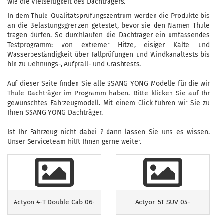
wie die Vielseitigkeit des Dachträgers.
In dem Thule-Qualitätsprüfungszentrum werden die Produkte bis
an die Belastungsgrenzen getestet, bevor sie den Namen Thule
tragen dürfen. So durchlaufen die Dachträger ein umfassendes
Testprogramm: von extremer Hitze, eisiger Kälte und
Wasserbeständigkeit über Fallprüfungen und Windkanaltests bis
hin zu Dehnungs-, Aufprall- und Crashtests.
Auf dieser Seite finden Sie alle SSANG YONG Modelle für die wir
Thule Dachträger im Programm haben. Bitte klicken Sie auf Ihr
gewünschtes Fahrzeugmodell. Mit einem Click führen wir Sie zu
Ihren SSANG YONG Dachträger.
Ist Ihr Fahrzeug nicht dabei ? dann lassen Sie uns es wissen.
Unser Serviceteam hilft Ihnen gerne weiter.
Actyon 4-T Double Cab 06-
Actyon 5T SUV 05-