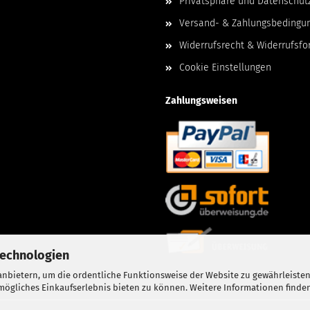
Privatsphäre und Datenschut
Versand- & Zahlungsbedingu
Widerrufsrecht & Widerrufsfo
Cookie Einstellungen
Zahlungsweisen
Technologien
nbietern, um die ordentliche Funktionsweise der Website zu gewährleisten
ögliches Einkaufserlebnis bieten zu können. Weitere Informationen finden