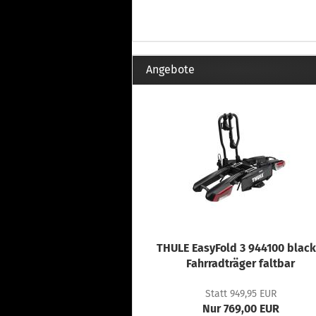
Angebote
THULE EasyFold 3 944100 black
Fahrradträger faltbar
Statt 949,95 EUR
Nur 769,00 EUR