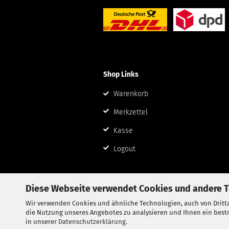
Shop Links
Warenkorb
Merkzettel
Kasse
Logout
Diese Webseite verwendet Cookies und andere 
Wir verwenden Cookies und ähnliche Technologien, auch von Dritta
die Nutzung unseres Angebotes zu analysieren und Ihnen ein bestm
in unserer
Datenschutzerklärung
.