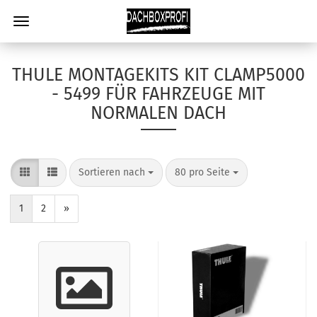
THULE MONTAGEKITS KIT CLAMP5000
- 5499 FÜR FAHRZEUGE MIT
NORMALEN DACH
Sortieren nach
80 pro Seite
1
2
»