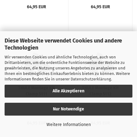
64,95 EUR
64,95 EUR
Diese Webseite verwendet Cookies und andere
Technologien
Wir verwenden Cookies und ähnliche Technologien, auch von
Drittanbietern, um die ordentliche Funktionsweise der Website zu
gewährleisten, die Nutzung unseres Angebotes zu analysieren und
Ihnen ein bestmögliches Einkaufserlebnis bieten zu können. Weitere
Informationen finden Sie in unserer
Datenschutzerklärung
.
THULE Montage Kit
THULE Montage Kit
Alle Akzeptieren
Clamp 5111
Clamp 5112
Nur Notwendige
64,95 EUR
64,95 EUR
Weitere Informationen