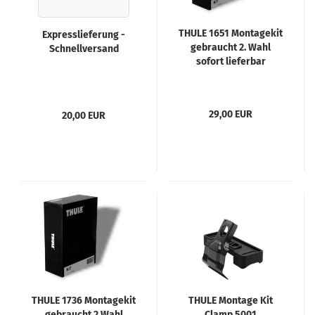
THULE 1651 Montagekit
Expresslieferung -
gebraucht 2. Wahl
Schnellversand
sofort lieferbar
29,00 EUR
20,00 EUR
THULE 1736 Montagekit
THULE Montage Kit
gebraucht 2 Wahl
Clamp 5001