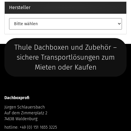
Hersteller
Thule Dachboxen und Zubehör –
sichere Transportlösungen zum
Mieten oder Kaufen
Dachboxprofi
Jürgen Schlauersbach
Auf dem Zimmerplatz 2
74638 Waldenburg
hotline:
+49 (0) 151 1655 3225