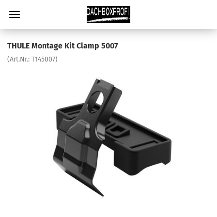
THULE Montage Kit Clamp 5007
(Art.Nr.:
T145007
)