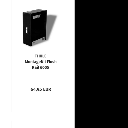
THULE
MontageKit Flush
Rail 6005
64,95 EUR