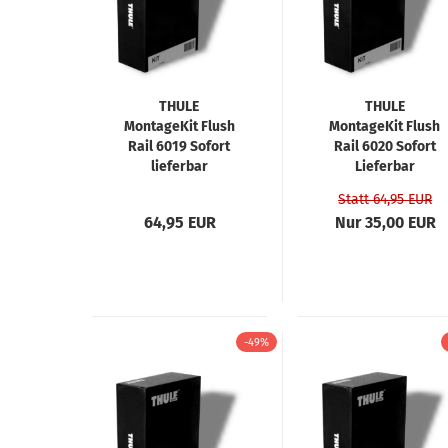
THULE
THULE
MontageKit Flush
MontageKit Flush
Rail 6019 Sofort
Rail 6020 Sofort
lieferbar
Lieferbar
Statt 64,95 EUR
64,95 EUR
Nur 35,00 EUR
-49%