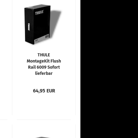
THULE
MontageKit Flush
Rail 6009 Sofort
lieferbar
64,95 EUR