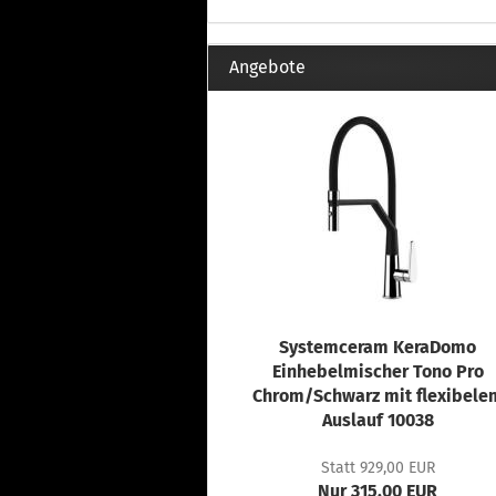
Angebote
Systemceram KeraDomo
Einhebelmischer Tono Pro
Chrom/Schwarz mit flexibele
Auslauf 10038
Statt 929,00 EUR
Nur 315,00 EUR