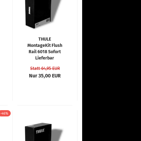
THULE
MontageKit Flush
Rail 6018 Sofort
Lieferbar
Statt 64,95 EUR
Nur 35,00 EUR
-46%