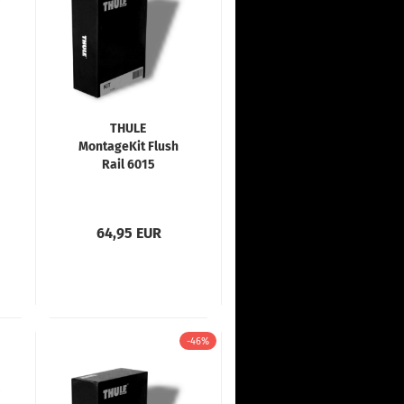
THULE
MontageKit Flush
Rail 6015
64,95 EUR
-46%