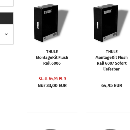
THULE
THULE
MontageKit Flush
MontageKit Flush
Rail 6006
Rail 6007 Sofort
lieferbar
Statt 64,95 EUR
Nur 33,00 EUR
64,95 EUR