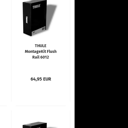
THULE
MontageKit Flush
Rail 6012
64,95 EUR