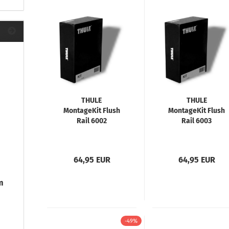
THULE
THULE
MontageKit Flush
MontageKit Flush
Rail 6002
Rail 6003
64,95 EUR
64,95 EUR
m
-49%