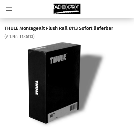
THULE MontageKit Flush Rail 6113 Sofort lieferbar
(Art.Nr.:
T186113
)