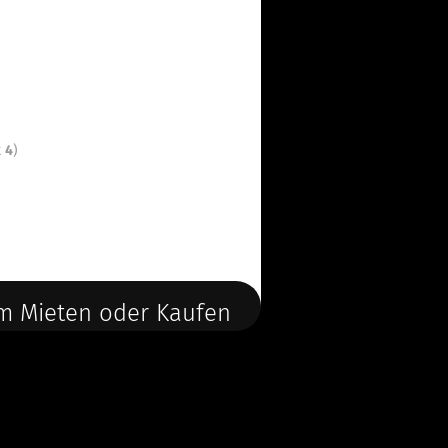
t
4
)
m Mieten oder Kaufen