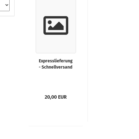
Expresslieferung
- Schnellversand
20,00 EUR