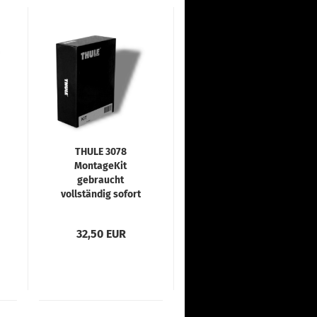
THULE 3078
MontageKit
gebraucht
vollständig sofort
lieferbar
32,50 EUR