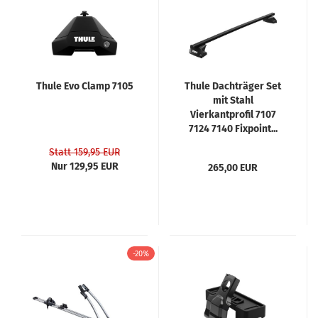
Thule Evo Clamp 7105
Thule Dachträger Set
mit Stahl
Vierkantprofil 7107
7124 7140 Fixpoint...
Statt 159,95 EUR
Nur 129,95 EUR
265,00 EUR
-20%