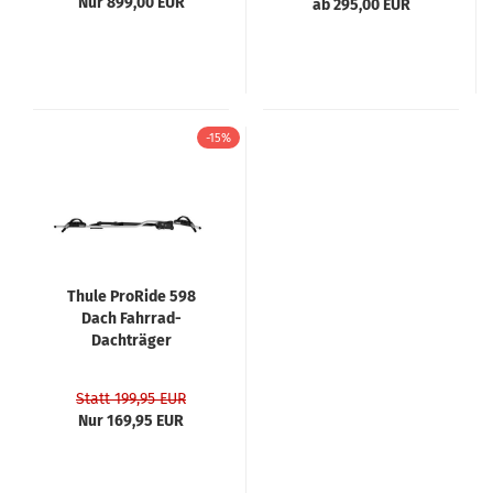
Nur 899,00 EUR
ab 295,00 EUR
-15%
Thule ProRide 598
Dach Fahrrad-
Dachträger
Statt 199,95 EUR
Nur 169,95 EUR