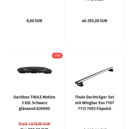
8,00 EUR
ab 295,00 EUR
-11%
Dachbox THULE Motion
Thule Dachträger Set
3 XXL Schwarz
mit Wingbar Evo 7107
glänzend 639900
7112 7093 Fixpoint
Statt 1.019,95 EUR