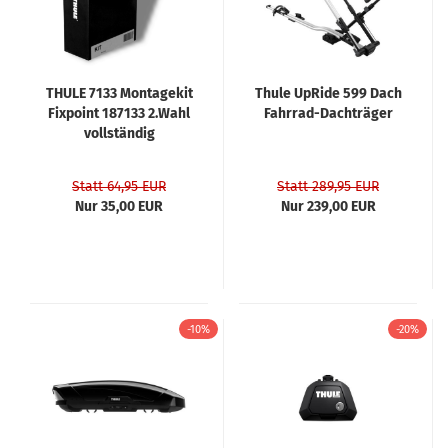
THULE 7133 Montagekit
Thule UpRide 599 Dach
Fixpoint 187133 2.Wahl
Fahrrad-Dachträger
vollständig
Statt 64,95 EUR
Statt 289,95 EUR
Nur 35,00 EUR
Nur 239,00 EUR
-10%
-20%