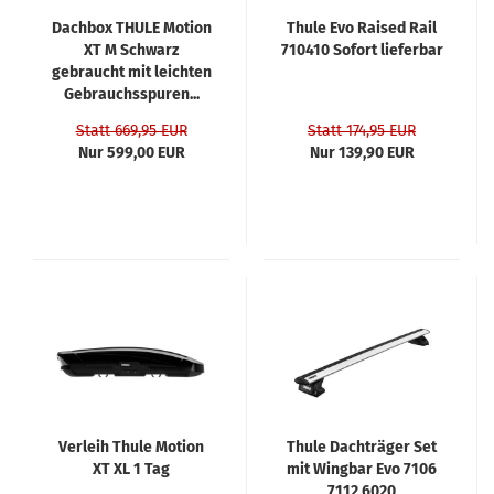
Dachbox THULE Motion
Thule Evo Raised Rail
XT M Schwarz
710410 Sofort lieferbar
gebraucht mit leichten
Gebrauchsspuren...
Statt 669,95 EUR
Statt 174,95 EUR
Nur 599,00 EUR
Nur 139,90 EUR
Verleih Thule Motion
Thule Dachträger Set
XT XL 1 Tag
mit Wingbar Evo 7106
7112 6020