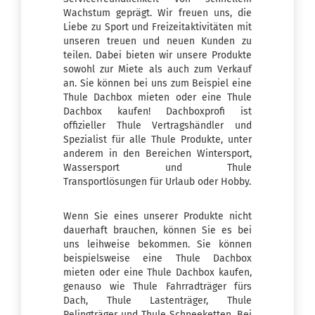
Wachstum geprägt. Wir freuen uns, die
Liebe zu Sport und Freizeitaktivitäten mit
unseren treuen und neuen Kunden zu
teilen. Dabei bieten wir unsere Produkte
sowohl zur Miete als auch zum Verkauf
an. Sie können bei uns zum Beispiel eine
Thule Dachbox mieten oder eine Thule
Dachbox kaufen! Dachboxprofi ist
offizieller Thule Vertragshändler und
Spezialist für alle Thule Produkte, unter
anderem in den Bereichen Wintersport,
Wassersport und Thule
Transportlösungen für Urlaub oder Hobby.
Wenn Sie eines unserer Produkte nicht
dauerhaft brauchen, können Sie es bei
uns leihweise bekommen. Sie können
beispielsweise eine
Thule Dachbox
mieten
oder eine
Thule Dachbox kaufen
,
genauso wie
Thule Fahrradträger fürs
Dach
,
Thule Lastenträger
,
Thule
Relingträger
und Thule Schneeketten. Bei