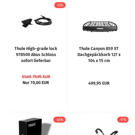
-12%
Thule High-grade lock
Thule Canyon 859 XT
978500 Abus Schloss
Dachgepäckkorb 127 x
sofort lieferbar
104 x 15 cm
Statt 79,95 EUR
Nur 70,00 EUR
499,95 EUR
-46%
-17%