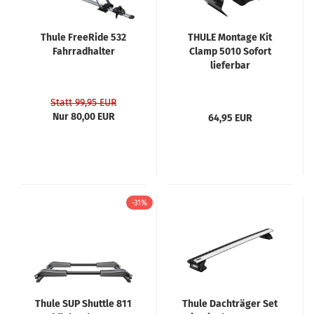
Thule FreeRide 532
THULE Montage Kit
Fahrradhalter
Clamp 5010 Sofort
lieferbar
Statt 99,95 EUR
Nur 80,00 EUR
64,95 EUR
-31%
Thule SUP Shuttle 811
Thule Dachträger Set