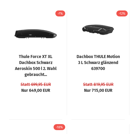
-7%
-12%
Thule Force XT XL
Dachbox THULE Motion
Dachbox Schwarz
3 L Schwarz glänzend
Aeroskin 500 l 2. Wahl
639700
gebraucht...
Statt 699,95 EUR
Statt 819,95 EUR
Nur 649,00 EUR
Nur 715,00 EUR
-18%