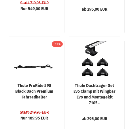
Statt 719,95 EUR
Nur 549,00 EUR
ab 295,00 EUR
-13%
Thule ProRide 598
Thule Dachträger Set
Black Dach Premium
Evo Clamp mit Wingbar
Fahrradhalter
Evo und Montagekit
7105...
Statt 219,95 EUR
Nur 189,95 EUR
ab 295,00 EUR