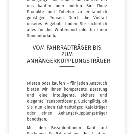
uns kaufen oder mieten Sie Thule
Produkte und Zubehör zu erstaunlich
günstigen Preisen. Durch die Vielfalt
unseres Angebots finden Sie sicherlich
alles für den Wintersport oder für Ihren
Sommerurlaub.
VOM FAHRRADTRÄGER BIS
ZUM
ANHÄNGERKUPPLUNGSTRÄGER
Mieten oder kaufen – für jeden Anspruch
bieten wir Ihnen kompetente Beratung
und eine intelligente, sichere und
elegante Transportlösung. Gleichgültig, ob
Sie nun einen Fahrradträger, Kajakträger
oder einen
Anhängerkupplungsträger
benötigen.
Mit den Bezahloptionen Kauf auf
Rechnung, PayPal und mit der 5-Jahre-