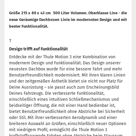
Größe 215 x 89 x 43 cm 500 Liter Volumen. Oberklasse Line - die
neue Geräumige Dachboxen Linie im modernsten Design und mit
bester Funktionalität.
T
Design trifft auf Funktionalität
Entdecke mit der Thule Motion 3 eine Kombination von
modernem Design und Funktionalität. Das Design unserer
neuesten Dachbox wurde für eine bessere Fahrt und mehr
Benutzerfreundlichkeit modernisiert. Mit ihren klaren Linien
und der zeitgemäßen Ästhetik bietet sie nicht nur Platz für
Deine Ausrüstung – sie passt auch zum Erscheinungsbild
Deines Fahrzeugs. Die verbesserte Funktionalität,
einschließlich eines intuitiven Schließmechanismus und
beidseitiger Öffnung, die mit einer Hand bedienbar ist,
bietet Benutzerfreundlichkeit ohne Abstriche bei Sicherheit
oder Stil. Mit ihrer verbesserten Aerodynamik und einer
breiteren Auswahl an Größen, einschließlich neuer Optionen
mit niedrigem Profil, ermöglicht die Thule Motion 3
kraftstoffsparende Fahrten ohne Abstriche beim Stauraum.