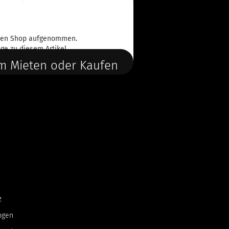
n den Shop aufgenommen.
ge
zu diesem Artikel.
m Mieten oder Kaufen
z
ngen