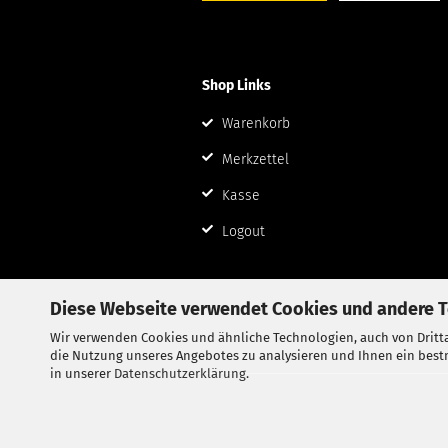
Shop Links
Warenkorb
Merkzettel
Kasse
Logout
Diese Webseite verwendet Cookies und andere 
Wir verwenden Cookies und ähnliche Technologien, auch von Dritta
die Nutzung unseres Angebotes zu analysieren und Ihnen ein bestm
in unserer
Datenschutzerklärung
.