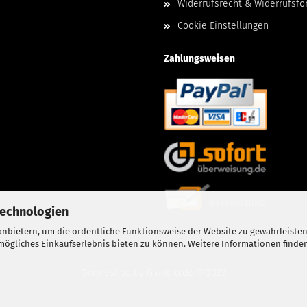
Widerrufsrecht & Widerrufsfo
Cookie Einstellungen
Zahlungsweisen
Technologien
nbietern, um die ordentliche Funktionsweise der Website zu gewährleisten
ögliches Einkaufserlebnis bieten zu können. Weitere Informationen finden
Onlineshop
by Gambio.de © 2023