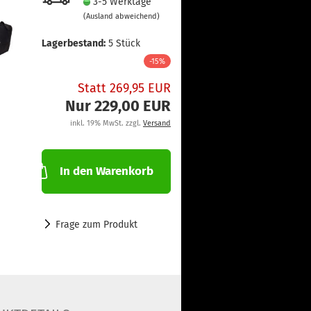
3-5 Werktage
(Ausland abweichend)
Lagerbestand:
5
Stück
-15%
Statt 269,95 EUR
Nur 229,00 EUR
inkl. 19% MwSt. zzgl.
Versand
In den Warenkorb
Frage zum Produkt