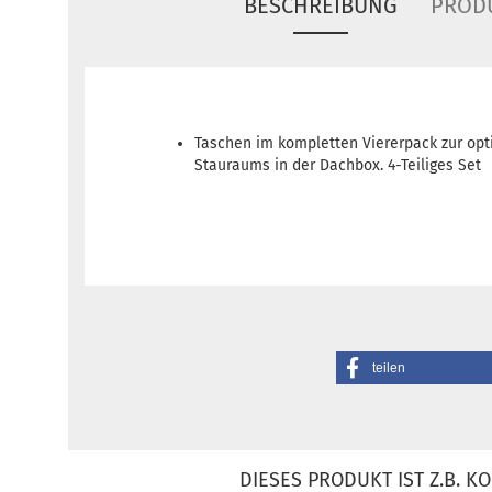
BESCHREIBUNG
PROD
Taschen im kompletten Viererpack zur op
Stauraums in der Dachbox. 4-Teiliges Set
teilen
DIESES PRODUKT IST Z.B. KO