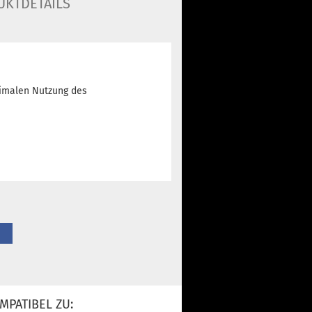
UKTDETAILS
timalen Nutzung des
MPATIBEL ZU: