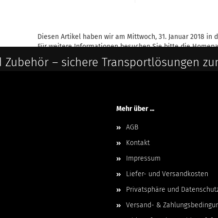
Diesen Artikel haben wir am Mittwoch, 31. Januar 2018 i
Für weitere Informationen besuchen Sie bitte die
Homepa
 Zubehör – sichere Transportlösungen zu
Mehr über ...
AGB
Kontakt
Impressum
Liefer- und Versandkosten
Privatsphäre und Datenschut
Versand- & Zahlungsbedingu