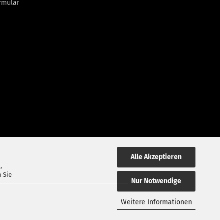
rmular
Alle Akzeptieren
,
 Sie
Nur Notwendige
Weitere Informationen