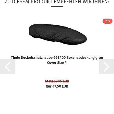
ZU DIESEM PRODUKT EMPFEHLEN WIR IHNEN:
-20%
Thule Deckelschutzhaube 698400 Boxenabdeckung grau
Cover Size 4
Statt 59,95 EUR
Nur 47,50 EUR