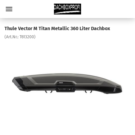
Thule Vector M Titan Metallic 360 Liter Dachbox
(Art.Nr.:
T613200
)