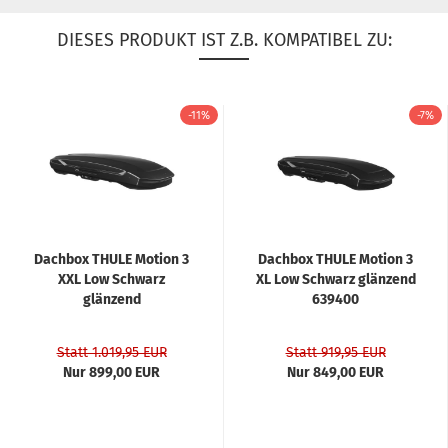
DIESES PRODUKT IST Z.B. KOMPATIBEL ZU:
-11%
-7%
Dachbox THULE Motion 3
Dachbox THULE Motion 3
XXL Low Schwarz
XL Low Schwarz glänzend
glänzend
639400
Statt 1.019,95 EUR
Statt 919,95 EUR
Nur 899,00 EUR
Nur 849,00 EUR