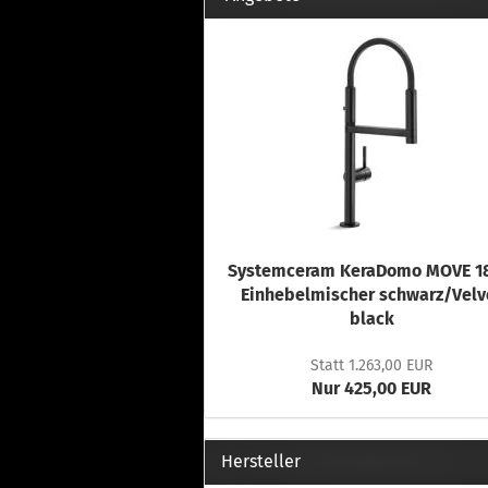
Systemceram KeraDomo MOVE 18
Einhebelmischer schwarz/Velv
black
Statt 1.263,00 EUR
Nur 425,00 EUR
Hersteller