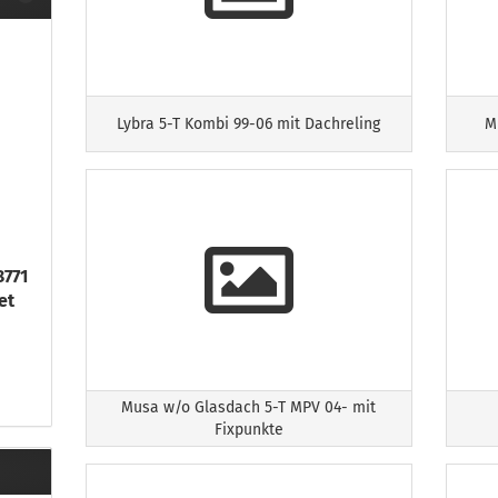
Lybra 5-T Kombi 99-06 mit Dachreling
M
771
et
Musa w/o Glasdach 5-T MPV 04- mit
Fixpunkte