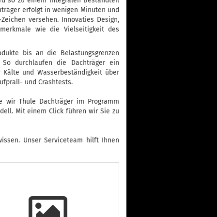
ird so zu einem integralen Bestandteil
träger erfolgt in wenigen Minuten und
Zeichen versehen. Innovaties Design,
merkmale wie die Vielseitigkeit des
odukte bis an die Belastungsgrenzen
 So durchlaufen die Dachträger ein
r Kälte und Wasserbeständigkeit über
ufprall- und Crashtests.
die wir Thule Dachträger im Programm
ell. Mit einem Click führen wir Sie zu
wissen. Unser Serviceteam hilft Ihnen