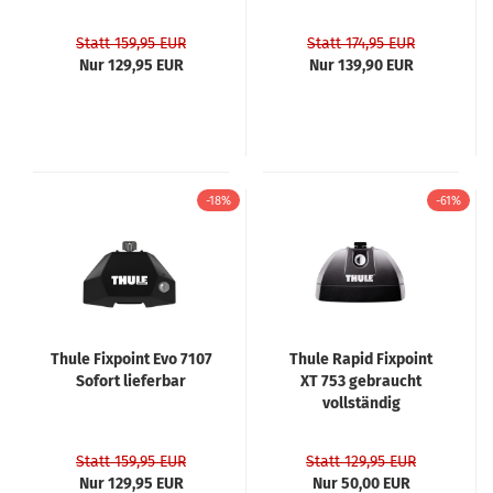
Statt 159,95 EUR
Statt 174,95 EUR
Nur 129,95 EUR
Nur 139,90 EUR
-18%
-61%
Thule Fixpoint Evo 7107
Thule Rapid Fixpoint
Sofort lieferbar
XT 753 gebraucht
vollständig
Statt 159,95 EUR
Statt 129,95 EUR
Nur 129,95 EUR
Nur 50,00 EUR