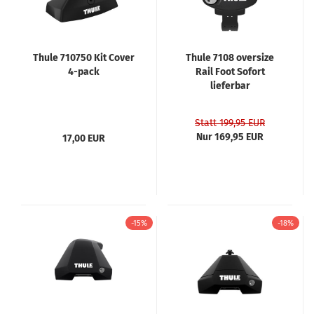
Thule 710750 Kit Cover
Thule 7108 oversize
4-pack
Rail Foot Sofort
lieferbar
Statt 199,95 EUR
Nur 169,95 EUR
17,00 EUR
-15%
-18%