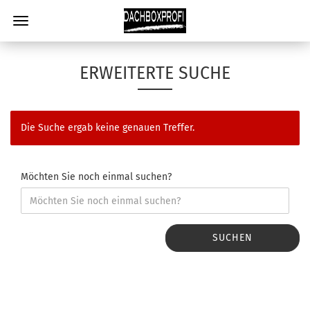
ERWEITERTE SUCHE
Die Suche ergab keine genauen Treffer.
Möchten Sie noch einmal suchen?
SUCHEN