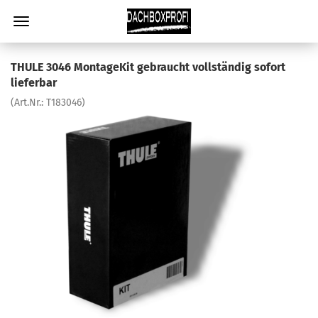
THULE 3046 MontageKit gebraucht vollständig sofort
lieferbar
(Art.Nr.:
T183046
)