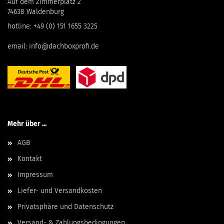
Auf dem Zimmerplatz 2
74638 Waldenburg
hotline:
+49 (0) 151 1655 3225
email:
info@dachboxprofi.de
Mehr über ...
AGB
Kontakt
Impressum
Liefer- und Versandkosten
Privatsphäre und Datenschutz
Versand- & Zahlungsbedingungen