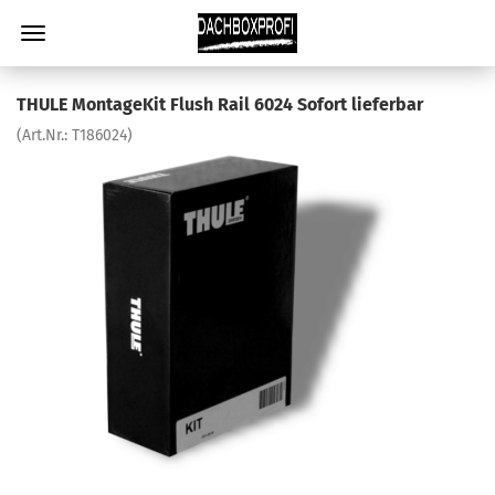
THULE MontageKit Flush Rail 6024 Sofort lieferbar
(Art.Nr.:
T186024
)