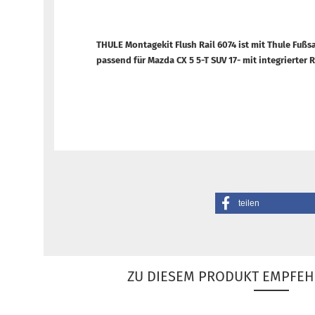
THULE Montagekit Flush Rail 6074 ist mit Thule Fußsa
passend für Mazda CX 5 5-T SUV 17- mit integrierter 
teilen
ZU DIESEM PRODUKT EMPFEH