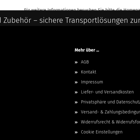
Für weitere Informationen besuchen Sie bitte die
Homepa
 Zubehör – sichere Transportlösungen zu
Mehr über ...
AGB
Kontakt
Impressum
Liefer- und Versandkosten
Privatsphäre und Datenschut
Versand- & Zahlungsbedingu
Widerrufsrecht & Widerrufsfo
Cookie Einstellungen