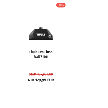
-18%
Thule Evo Flush
Rail 7106
Statt 159,95 EUR
Nur 129,95 EUR