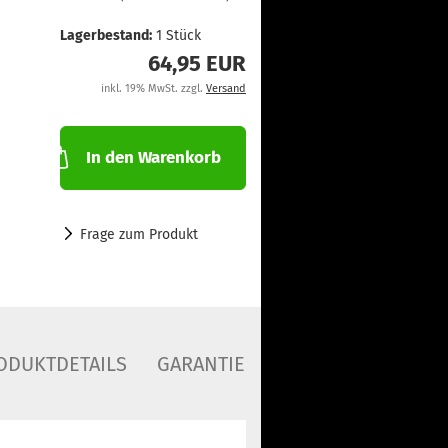
Lagerbestand:
1
Stück
64,95 EUR
inkl. 19% MwSt. zzgl.
Versand
In den Warenkorb
Frage zum Produkt
ODUKTDETAILS
GARANTIE