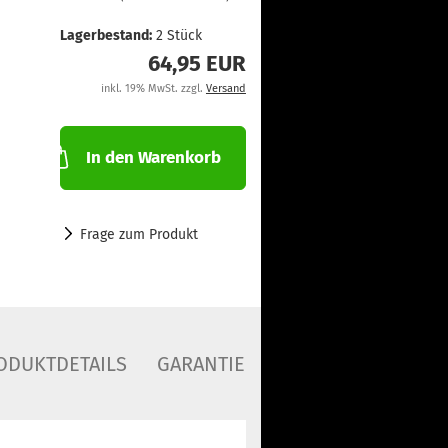
Lagerbestand:
2
Stück
64,95 EUR
inkl. 19% MwSt. zzgl.
Versand
In den Warenkorb
Frage zum Produkt
ODUKTDETAILS
GARANTIE