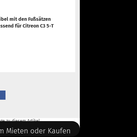
bel mit den Fußsätzen
send für Citreon C3 5-T
ge
zu diesem Artikel.
m Mieten oder Kaufen