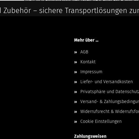
Für weitere Informationen besuchen Sie bitte die
Homepa
 Zubehör – sichere Transportlösungen zu
Mehr über ...
AGB
Kontakt
Impressum
Liefer- und Versandkosten
Privatsphäre und Datenschut
Versand- & Zahlungsbedingu
Widerrufsrecht & Widerrufsfo
Cookie Einstellungen
Zahlungsweisen