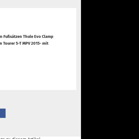
en Fußsätzen Thule Evo Clamp
an Tourer 5-T MPV 2015- mit