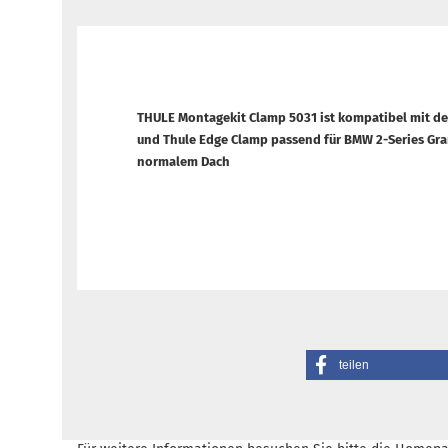
THULE Montagekit Clamp 5031 ist kompatibel mit d
und Thule Edge Clamp passend für BMW
2-Series Gr
normalem Dach
teilen