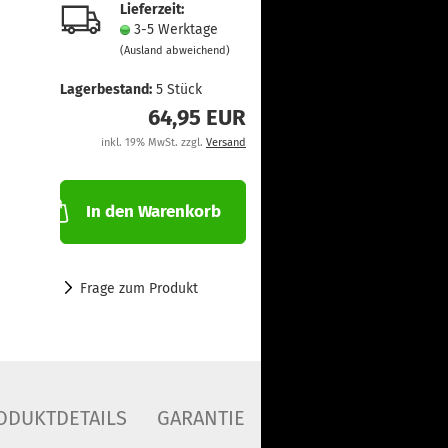
Lieferzeit:
3-5 Werktage
(Ausland abweichend)
Lagerbestand:
5
Stück
64,95 EUR
inkl. 19% MwSt. zzgl.
Versand
In den Warenkorb
Frage zum Produkt
ODUKTDETAILS
GARANTIE