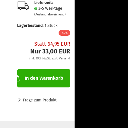
Lieferzeit:
3-5 Werktage
(Ausland abweichend)
Lagerbestand:
1
Stück
-49%
Statt 64,95 EUR
Nur 33,00 EUR
inkl. 19% MwSt. zzgl.
Versand
In den Warenkorb
Frage zum Produkt