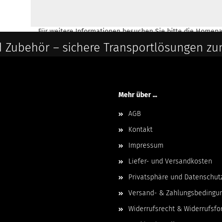
Für weitere Informationen besuchen Sie bitte die
Homepa
 Zubehör – sichere Transportlösungen zu
Mehr über ...
AGB
Kontakt
Impressum
Liefer- und Versandkosten
Privatsphäre und Datenschut
Versand- & Zahlungsbedingu
Widerrufsrecht & Widerrufsfo