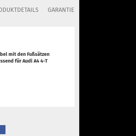
ODUKTDETAILS
GARANTIE
bel mit den Fußsätzen
ssend für Audi A4 4-T