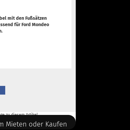
bel mit den Fußsätzen
ssend für Ford Mondeo
h.
ge
zu diesem Artikel.
m Mieten oder Kaufen