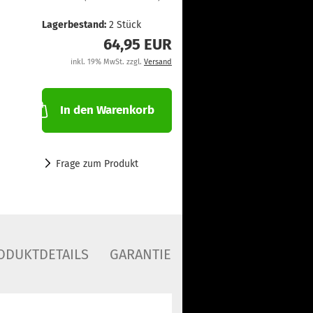
Lagerbestand:
2
Stück
64,95 EUR
inkl. 19% MwSt. zzgl.
Versand
In den Warenkorb
Frage zum Produkt
ODUKTDETAILS
GARANTIE