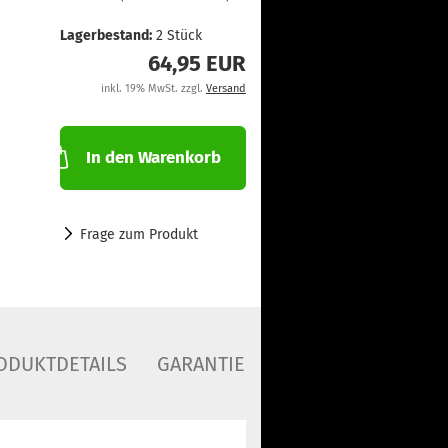
Lagerbestand:
2
Stück
64,95 EUR
inkl. 19% MwSt. zzgl.
Versand
In den Warenkorb
Frage zum Produkt
ODUKTDETAILS
GARANTIE