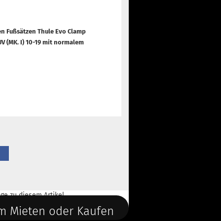
en Fußsätzen Thule Evo Clamp
 (MK. I) 10-
19 mit normalem
ge
zu diesem Artikel.
m Mieten oder Kaufen