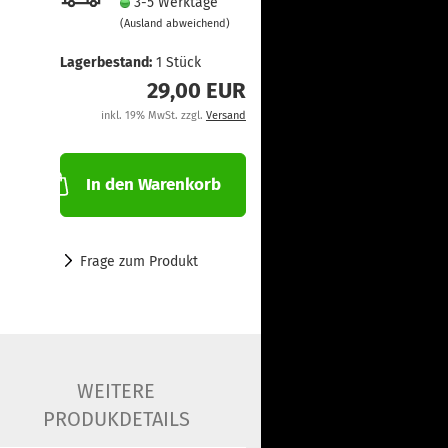
3-5 Werktage
(Ausland abweichend)
Lagerbestand:
1
Stück
29,00 EUR
inkl. 19% MwSt. zzgl.
Versand
In den Warenkorb
Frage zum Produkt
WEITERE
PRODUKDETAILS