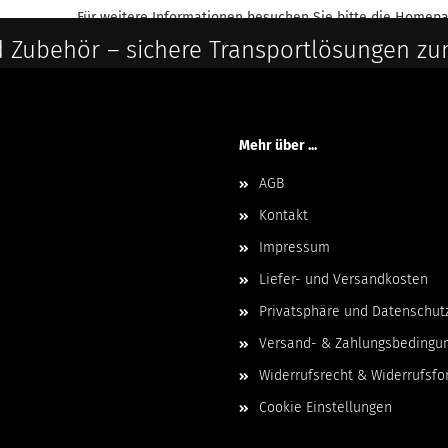
Für weitere Informationen besuchen Sie bitte die
Homepa
 Zubehör – sichere Transportlösungen zu
Mehr über ...
AGB
Kontakt
Impressum
Liefer- und Versandkosten
Privatsphäre und Datenschut
Versand- & Zahlungsbedingu
Widerrufsrecht & Widerrufsfo
Cookie Einstellungen