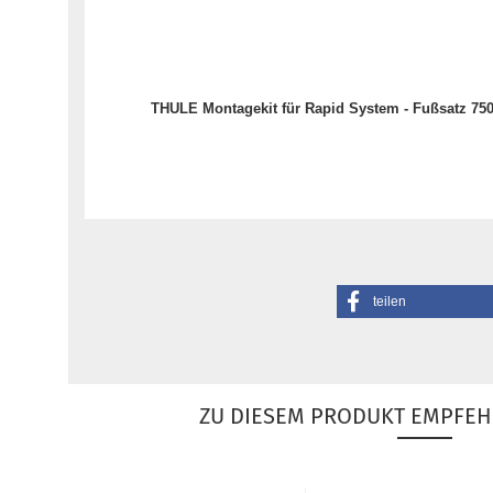
THULE Montagekit für Rapid System - Fußsatz 75
teilen
ZU DIESEM PRODUKT EMPFEH