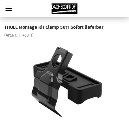
THULE Montage Kit Clamp 5011 Sofort lieferbar
(Art.Nr.:
T145011
)