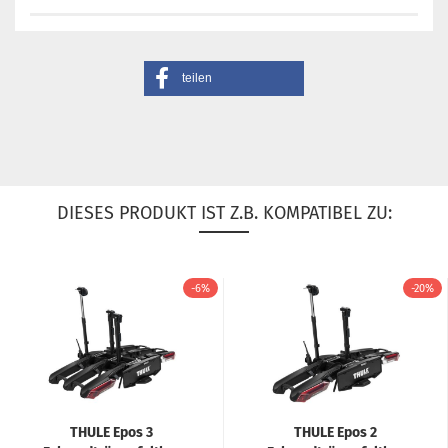
teilen
DIESES PRODUKT IST Z.B. KOMPATIBEL ZU:
-6%
-20%
THULE Epos 3
THULE Epos 2