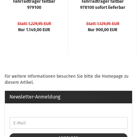
Fahrradträger faltbar
Fahrradträger faltbar
979100
978100 sofort lieferbar
Statt 1.229,95 EUR
Statt 1.129,95 EUR
Nur 1.149,00 EUR
Nur 900,00 EUR
Für weitere Informationen besuchen Sie bitte die
Homepage
zu
diesem Artikel.
Newsletter-Anmeldung