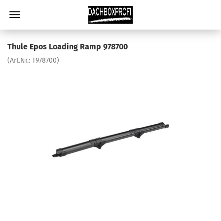
Thule Epos Loading Ramp 978700
(Art.Nr.:
T978700
)