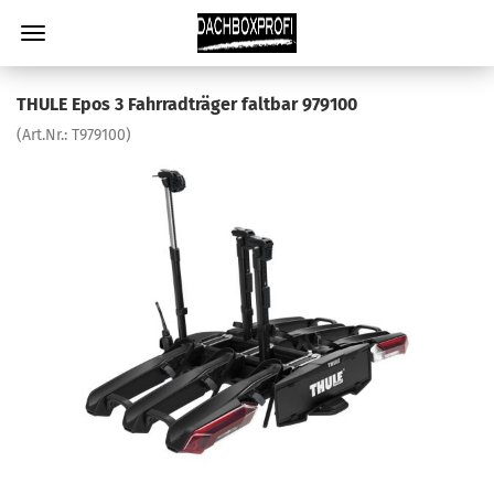
THULE Epos 3 Fahrradträger faltbar 979100
(Art.Nr.:
T979100
)