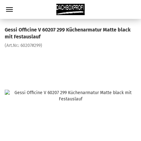
Gessi Officine V 60207 299 Küchenarmatur Matte black
mit Festauslauf
(Art.Nr.:
60207#299
)