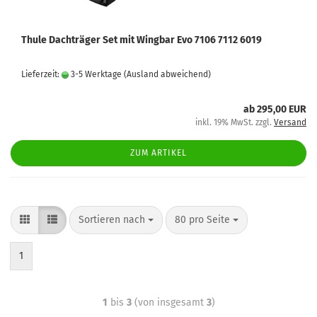
Thule Dachträger Set mit Wingbar Evo 7106 7112 6019
Lieferzeit:
3-5 Werktage
(Ausland abweichend)
ab 295,00 EUR
inkl. 19% MwSt. zzgl.
Versand
ZUM ARTIKEL
Sortieren nach
80 pro Seite
1
1
bis
3
(von insgesamt
3
)