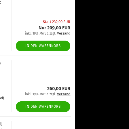
t
Statt 239,00 EUR
Nur 209,00 EUR
inkl. 19% MwSt. zzgl.
Versand
IN DEN WARENKORB
3
260,00 EUR
inkl. 19% MwSt. zzgl.
Versand
nd)
IN DEN WARENKORB
l