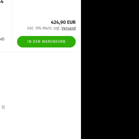
44
424,90 EUR
inkl. 19% MwSt. zzgl.
Versand
nd)
IN DEN WARENKORB
t
3
)