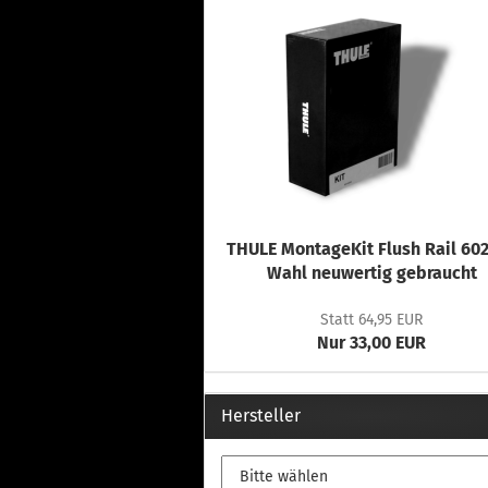
THULE MontageKit Flush Rail 602
Wahl neuwertig gebraucht
Statt 64,95 EUR
Nur 33,00 EUR
Hersteller