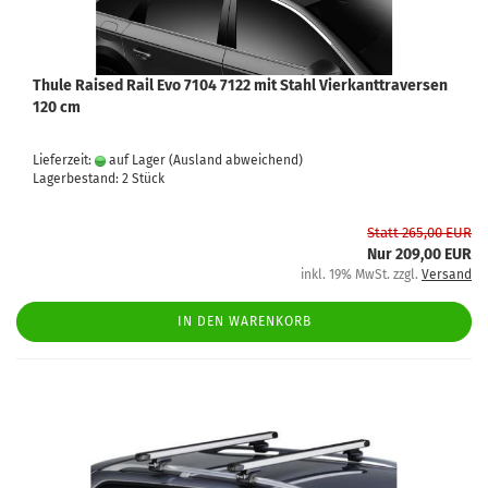
Thule Raised Rail Evo 7104 7122 mit Stahl Vierkanttraversen
120 cm
Lieferzeit:
auf Lager
(Ausland abweichend)
Lagerbestand: 2 Stück
Statt 265,00 EUR
Nur 209,00 EUR
inkl. 19% MwSt. zzgl.
Versand
IN DEN WARENKORB