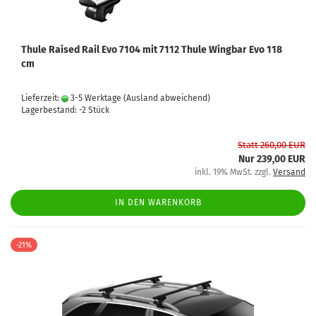
Thule Raised Rail Evo 7104 mit 7112 Thule Wingbar Evo 118
cm
Lieferzeit:
3-5 Werktage
(Ausland abweichend)
Lagerbestand: -2 Stück
Statt 260,00 EUR
Nur 239,00 EUR
inkl. 19% MwSt. zzgl.
Versand
IN DEN WARENKORB
-21%