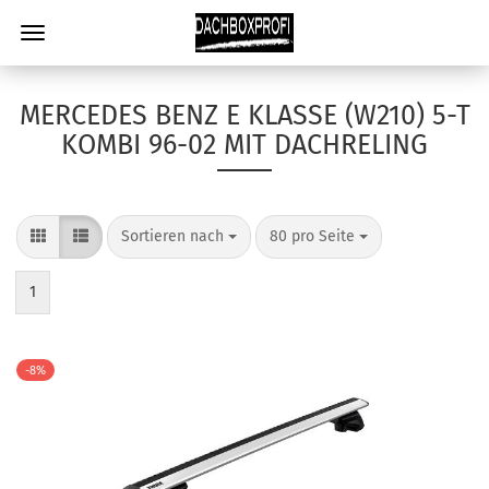
MERCEDES BENZ E KLASSE (W210) 5-T
KOMBI 96-02 MIT DACHRELING
Sortieren nach
80 pro Seite
1
-8%