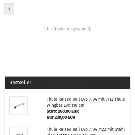
1
1
bis
3
(von insgesamt
3
)
Bestseller
Thule Raised Rail Evo 7104 mit 7112 Thule
Wingbar Evo 118 cm
Statt 260,00 EUR
Nur 239,00 EUR
Thule Raised Rail Evo 7104 7122 mit Stahl