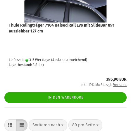
Thule Relingträger 7104 Raised Rail Evo mit SlideBar 891
ausziehbar 127 cm
Lieferzeit:
3-5 Werktage
(Ausland abweichend)
Lagerbestand: 3 Stück
395,90 EUR
inkl. 19% MwSt. zzgl.
Versand
IN DEN WARENKORB
Sortieren nach
80 pro Seite