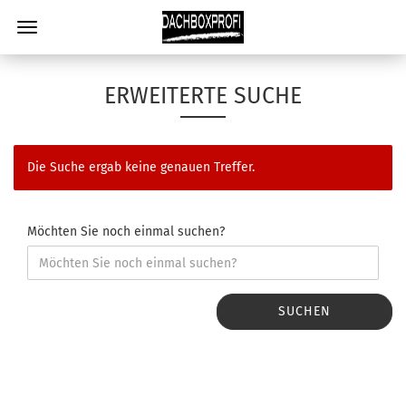
ERWEITERTE SUCHE
Die Suche ergab keine genauen Treffer.
Möchten Sie noch einmal suchen?
SUCHEN