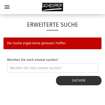
ERWEITERTE SUCHE
Die Suche ergab keine genauen Treffer.
Möchten Sie noch einmal suchen?
SUCHEN