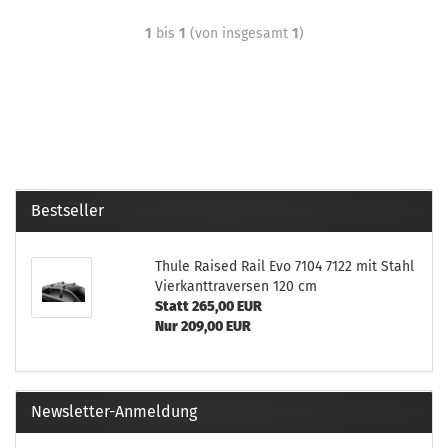
1
bis
1
(von insgesamt
1
)
Bestseller
Thule Raised Rail Evo 7104 7122 mit Stahl
Vierkanttraversen 120 cm
Statt 265,00 EUR
Nur 209,00 EUR
Newsletter-Anmeldung