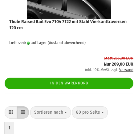
Thule Raised Rail Evo 7104 7122 mit Stahl Vierkanttraversen
120 cm
Lieferzeit:
auf Lager
(Ausland abweichend)
Statt 265,00 EUR
Nur 209,00 EUR
inkl. 19% MwSt. zzgl.
Versand
IN DEN WARENKORB
Sortieren nach
80 pro Seite
1