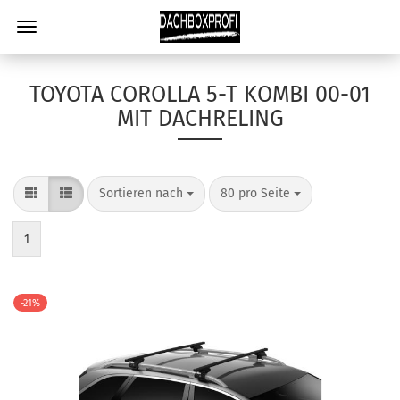
TOYOTA COROLLA 5-T KOMBI 00-01
MIT DACHRELING
Sortieren nach
80 pro Seite
1
-21%