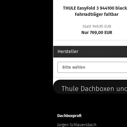
THULE EasyFold 3 944100 black
Fahrradträger faltbar
Statt 949,95 EUR
Nur 769,00 EUR
Hersteller
Thule Dachboxen und
Dachboxprofi
Jürgen Schlauersbach