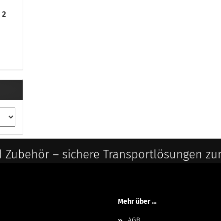
 2
 Zubehör – sichere Transportlösungen zu
Mehr über ...
AGB