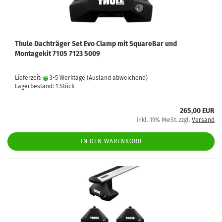
Thule Dachträger Set Evo Clamp mit SquareBar und
Montagekit 7105 7123 5009
Lieferzeit:
3-5 Werktage
(Ausland abweichend)
Lagerbestand: 1 Stück
265,00 EUR
inkl. 19% MwSt. zzgl.
Versand
IN DEN WARENKORB