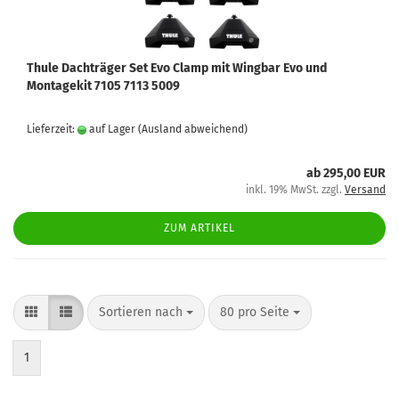
Thule Dachträger Set Evo Clamp mit Wingbar Evo und
Montagekit 7105 7113 5009
Lieferzeit:
auf Lager
(Ausland abweichend)
ab 295,00 EUR
inkl. 19% MwSt. zzgl.
Versand
ZUM ARTIKEL
Sortieren nach
80 pro Seite
1