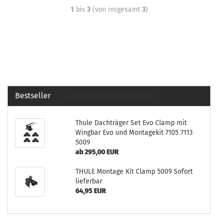
1
bis
3
(von insgesamt
3
)
Bestseller
Thule Dachträger Set Evo Clamp mit
Wingbar Evo und Montagekit 7105 7113
5009
ab 295,00 EUR
THULE Montage Kit Clamp 5009 Sofort
lieferbar
64,95 EUR