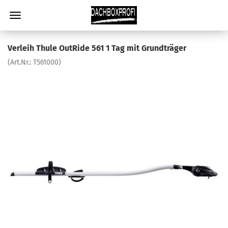
Verleih Thule OutRide 561 1 Tag mit Grundträger
(Art.Nr.:
T561000
)