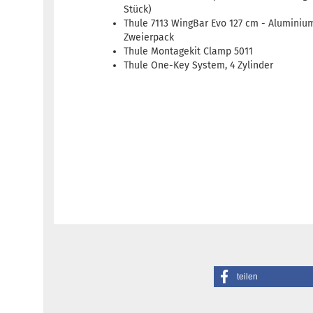
Stück)
Thule 7113 WingBar Evo 127 cm - Aluminiu
Zweierpack
Thule Montagekit Clamp 5011
Thule One-Key System, 4 Zylinder
teilen