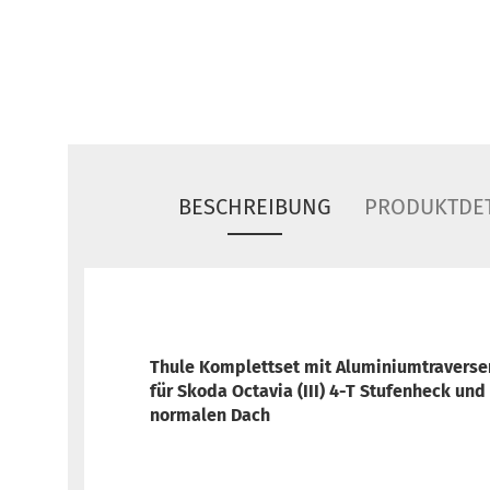
BESCHREIBUNG
PRODUKTDET
Thule Komplettset mit Aluminiumtravers
für
Skoda Octavia (III) 4-T Stufenheck un
normalen Dach