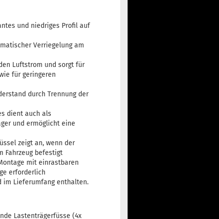
antes und niedriges Profil auf
omatischer Verriegelung am
den Luftstrom und sorgt für
ie für geringeren
iderstand durch Trennung der
s dient auch als
ger und ermöglicht eine
ssel zeigt an, wenn der
 Fahrzeug befestigt
Montage mit einrastbaren
ge erforderlich
d im Lieferumfang enthalten.
ende Lastenträgerfüsse (4x