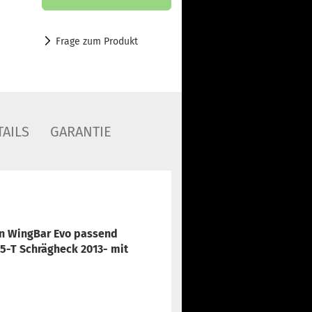
Frage zum Produkt
AILS
GARANTIE
en WingBar Evo passend
d 5-T Schrägheck 2013-
mit