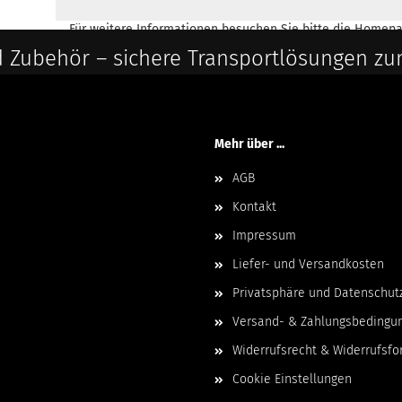
Für weitere Informationen besuchen Sie bitte die
Homepa
 Zubehör – sichere Transportlösungen zu
Mehr über ...
AGB
Kontakt
Impressum
Liefer- und Versandkosten
Privatsphäre und Datenschut
Versand- & Zahlungsbedingu
Widerrufsrecht & Widerrufsfo
Cookie Einstellungen