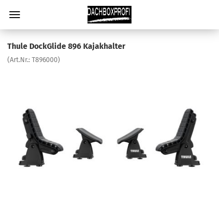
Thule DockGlide 896 Kajakhalter
(Art.Nr.:
T896000
)