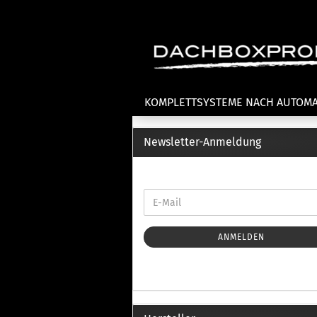
KOMPLETTSYSTEME NACH AUTOM
Newsletter-Anmeldung
Fahrradträger anzeigen
T
Dachfahrradträger
La
Heckklappenfahrradträger
La
Anhängekupplungsträger
Un
E-Bike Fahrradträger
ANMELDEN
Th
Cl
Zubehör Fahrradträger
n
Th
mi