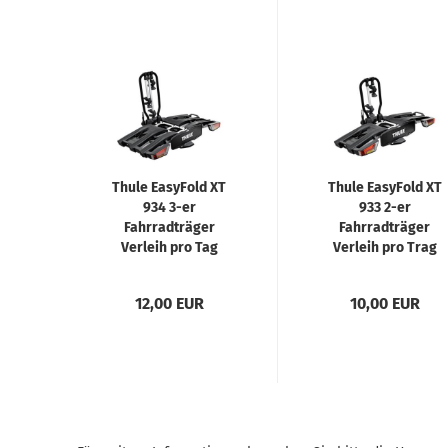
Thule EasyFold XT
Thule EasyFold XT
934 3-er
933 2-er
Fahrradträger
Fahrradträger
Verleih pro Tag
Verleih pro Trag
12,00 EUR
10,00 EUR