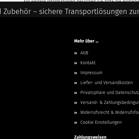
Für weitere Informationen besuchen Sie bitte die
Homepa
 Zubehör – sichere Transportlösungen zu
Mehr über ...
AGB
Kontakt
Impressum
Liefer- und Versandkosten
Privatsphäre und Datenschut
Versand- & Zahlungsbedingu
Widerrufsrecht & Widerrufsfo
Cookie Einstellungen
Zahlungsweisen