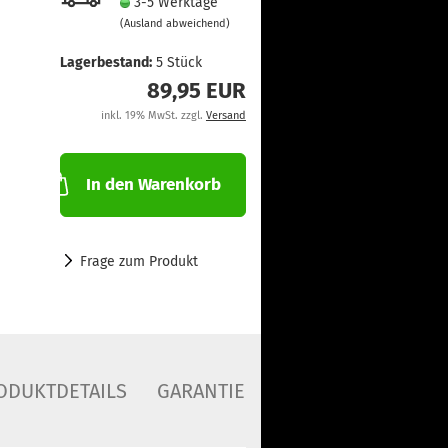
3-5 Werktage
(Ausland abweichend)
Lagerbestand:
5
Stück
89,95 EUR
inkl. 19% MwSt. zzgl.
Versand
In den Warenkorb
Frage zum Produkt
ODUKTDETAILS
GARANTIE