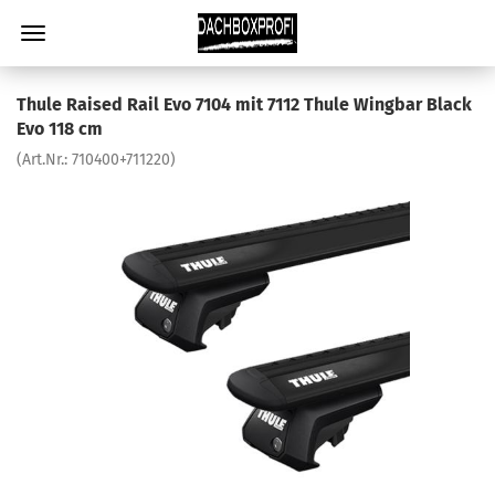
Thule Raised Rail Evo 7104 mit 7112 Thule Wingbar Black
Evo 118 cm
(Art.Nr.:
710400+711220
)