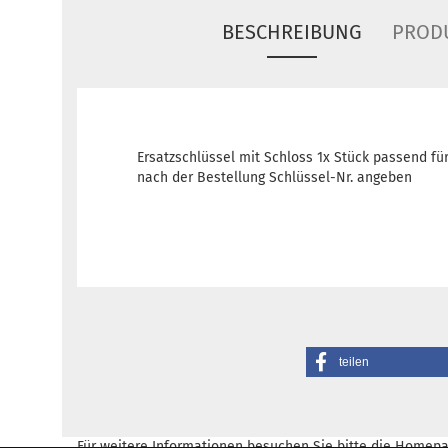
BESCHREIBUNG
PROD
Ersatzschlüssel mit Schloss 1x Stück passend für
nach der Bestellung Schlüssel-Nr. angeben
teilen
Für weitere Informationen besuchen Sie bitte die
Homepa