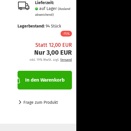
Lieferzeit:
auf Lager
(Ausland
abweichend)
Lagerbestand:
94
Stück
-75%
Statt 12,00 EUR
Nur 3,00 EUR
inkl. 19% MwSt. zzgl.
Versand
In den Warenkorb
Frage zum Produkt