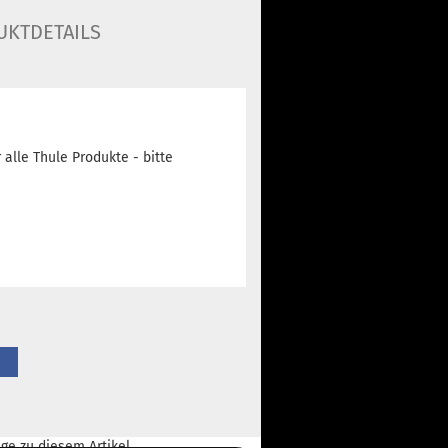
UKTDETAILS
 alle Thule Produkte - bitte
ge
zu diesem Artikel.