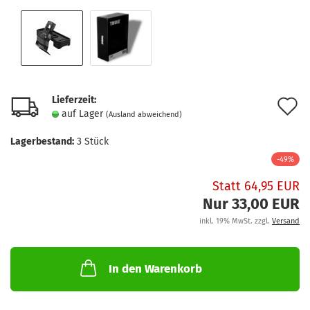
Lieferzeit:
A
auf Lager
(Ausland abweichend)
d
Lagerbestand:
3
Stück
M
-49%
Statt 64,95 EUR
Nur 33,00 EUR
inkl. 19% MwSt. zzgl.
Versand
In den Warenkorb