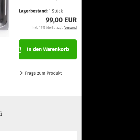
Lagerbestand:
1
Stück
99,00 EUR
inkl. 19% MwSt. zzgl.
Versand
In den Warenkorb
Frage zum Produkt
G