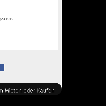
ypos D-150
m Mieten oder Kaufen