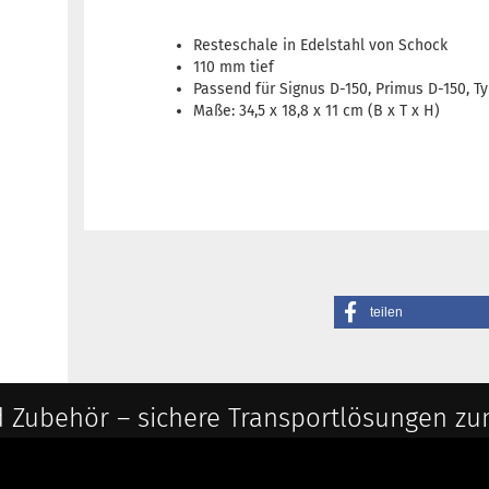
Resteschale in Edelstahl von Schock
110 mm tief
Passend für Signus D-150, Primus D-150, T
Maße: 34,5 x 18,8 x 11 cm (B x T x H)
teilen
 Zubehör – sichere Transportlösungen zu