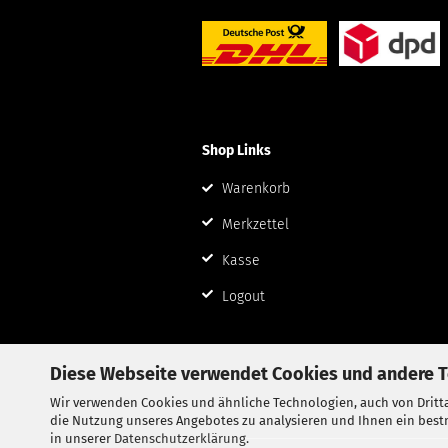
Shop Links
Warenkorb
Merkzettel
Kasse
Logout
Diese Webseite verwendet Cookies und andere 
Wir verwenden Cookies und ähnliche Technologien, auch von Dritta
die Nutzung unseres Angebotes zu analysieren und Ihnen ein bestm
in unserer
Datenschutzerklärung
.