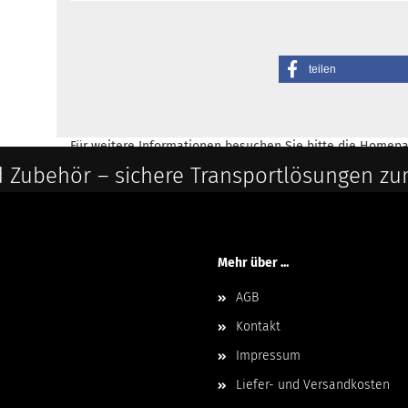
teilen
Für weitere Informationen besuchen Sie bitte die
Homepa
 Zubehör – sichere Transportlösungen zu
Mehr über ...
AGB
Kontakt
Impressum
Liefer- und Versandkosten