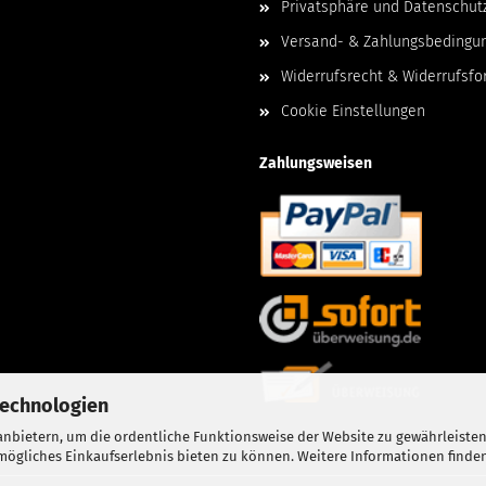
Privatsphäre und Datenschut
Versand- & Zahlungsbedingu
Widerrufsrecht & Widerrufsfo
Cookie Einstellungen
Zahlungsweisen
Technologien
nbietern, um die ordentliche Funktionsweise der Website zu gewährleisten
ögliches Einkaufserlebnis bieten zu können. Weitere Informationen finden