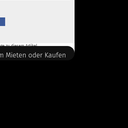
ge
zu diesem Artikel.
m Mieten oder Kaufen