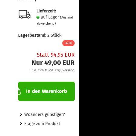
Lieferzeit:
auf Lager
(Ausland
abweichend)
Lagerbestand:
2
Stück
-48%
Statt 94,95 EUR
Nur 49,00 EUR
inkl. 19% MwSt. zzgl.
Versand
In den Warenkorb
Woanders günstiger?
Frage zum Produkt