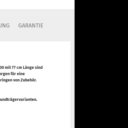
UNG
GARANTIE
00 mit 77 cm Länge sind
rgen für eine
bringen von Zubehör.
Grundträgervarianten.