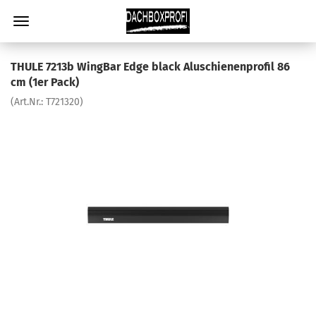
THULE 7213b WingBar Edge black Aluschienenprofil 86
cm (1er Pack)
(Art.Nr.:
T721320
)