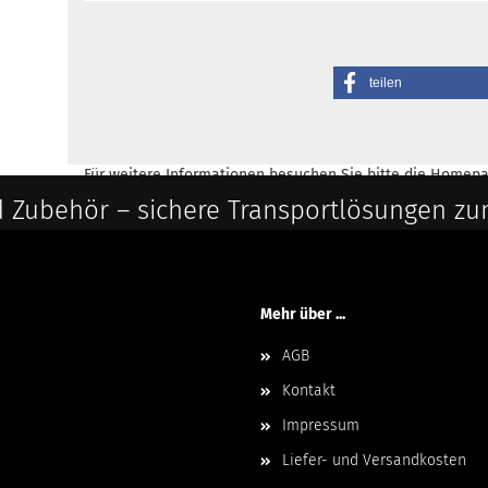
teilen
Für weitere Informationen besuchen Sie bitte die
Homepa
 Zubehör – sichere Transportlösungen zu
Mehr über ...
AGB
Kontakt
Impressum
Liefer- und Versandkosten