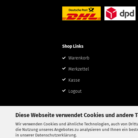
Shop Links
Warenkorb
Merkzettel
Kasse
Logout
Diese Webseite verwendet Cookies und andere 
Wir verwenden Cookies und ähnliche Technologien, auch von Dritta
die Nutzung unseres Angebotes zu analysieren und Ihnen ein bestm
in unserer
Datenschutzerklärung
.