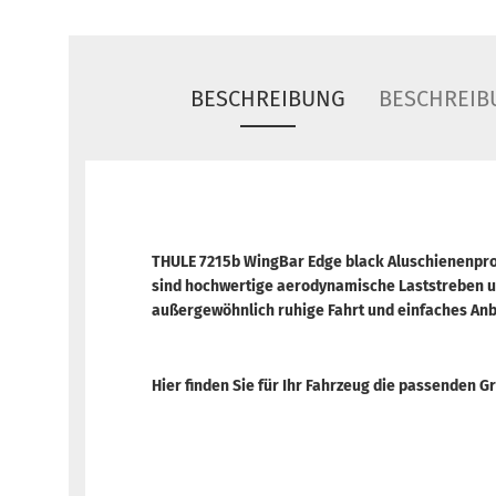
BESCHREIBUNG
BESCHREIB
THULE 7215b WingBar Edge black Aluschienenprof
sind hochwertige aerodynamische Laststreben u
außergewöhnlich ruhige Fahrt und einfaches An
Hier finden Sie für Ihr Fahrzeug die passenden 