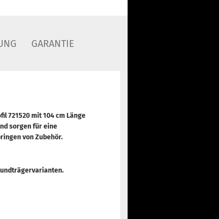
UNG
GARANTIE
il 721520 mit 104 cm Länge
nd sorgen für eine
bringen von Zubehör.
Grundträgervarianten.