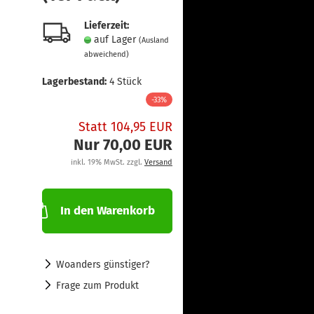
Lieferzeit:
auf Lager
(Ausland
abweichend)
Lagerbestand:
4
Stück
-33%
Statt 104,95 EUR
Nur 70,00 EUR
inkl. 19% MwSt. zzgl.
Versand
In den Warenkorb
Woanders günstiger?
Frage zum Produkt