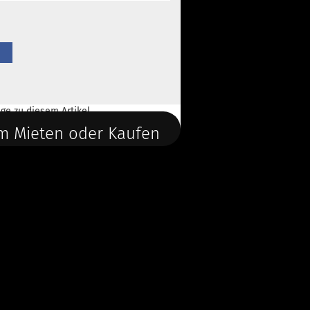
ge
zu diesem Artikel.
m Mieten oder Kaufen