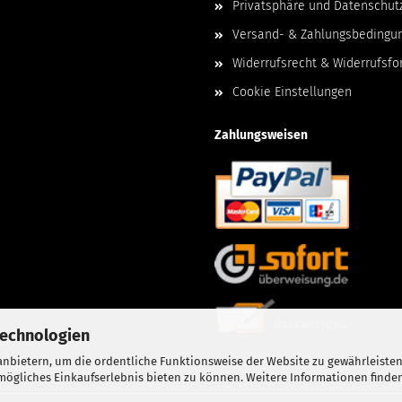
Privatsphäre und Datenschut
Versand- & Zahlungsbedingu
Widerrufsrecht & Widerrufsfo
Cookie Einstellungen
Zahlungsweisen
Technologien
nbietern, um die ordentliche Funktionsweise der Website zu gewährleisten
ögliches Einkaufserlebnis bieten zu können. Weitere Informationen finden